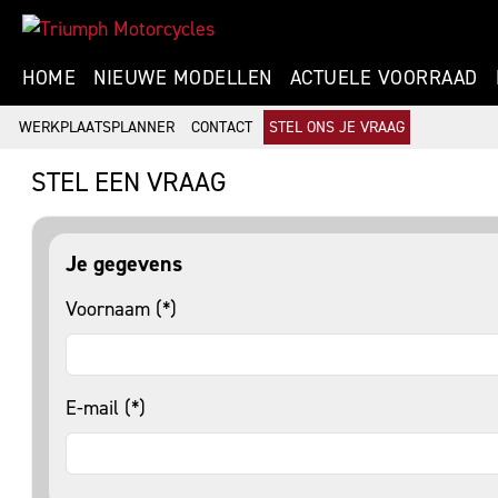
HOME
NIEUWE MODELLEN
ACTUELE VOORRAAD
WERKPLAATSPLANNER
CONTACT
STEL ONS JE VRAAG
STEL EEN VRAAG
Je gegevens
Voornaam (*)
E-mail (*)