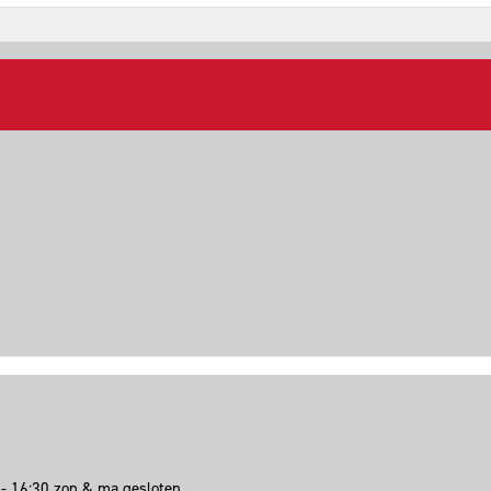
00 - 16:30 zon & ma gesloten