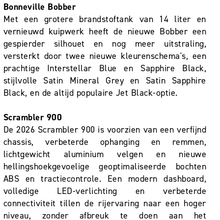
Bonneville Bobber
Met een grotere brandstoftank van 14 liter en
vernieuwd kuipwerk heeft de nieuwe Bobber een
gespierder silhouet en nog meer uitstraling,
versterkt door twee nieuwe kleurenschema's, een
prachtige Interstellar Blue en Sapphire Black,
stijlvolle Satin Mineral Grey en Satin Sapphire
Black, en de altijd populaire Jet Black-optie.
Scrambler 900
De 2026 Scrambler 900 is voorzien van een verfijnd
chassis, verbeterde ophanging en remmen,
lichtgewicht aluminium velgen en nieuwe
hellingshoekgevoelige geoptimaliseerde bochten
ABS en tractiecontrole. Een modern dashboard,
volledige LED-verlichting en verbeterde
connectiviteit tillen de rijervaring naar een hoger
niveau, zonder afbreuk te doen aan het