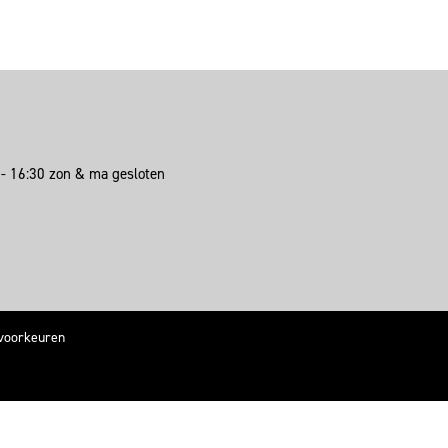
00 - 16:30 zon & ma gesloten
voorkeuren