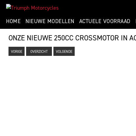
HOME
NIEUWE MODELLEN
ACTUELE VOORRAAD
ONZE NIEUWE 250CC CROSSMOTOR IN AC
VORIGE
OVERZICHT
VOLGENDE