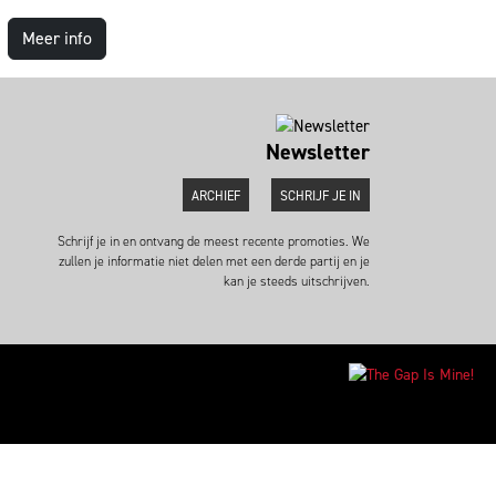
Meer info
Newsletter
ARCHIEF
SCHRIJF JE IN
Schrijf je in en ontvang de meest recente promoties. We
zullen je informatie niet delen met een derde partij en je
kan je steeds uitschrijven.