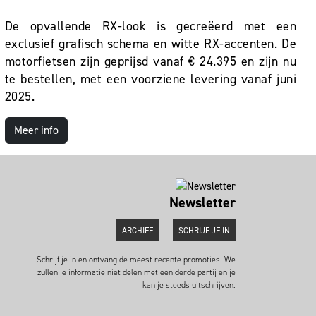
De opvallende RX-look is gecreëerd met een
exclusief grafisch schema en witte RX-accenten. De
motorfietsen zijn geprijsd vanaf € 24.395 en zijn nu
te bestellen, met een voorziene levering vanaf juni
2025.
Meer info
Newsletter
ARCHIEF
SCHRIJF JE IN
Schrijf je in en ontvang de meest recente promoties. We
zullen je informatie niet delen met een derde partij en je
kan je steeds uitschrijven.