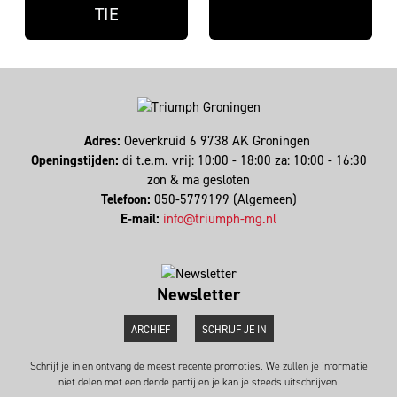
TIE
Adres:
Oeverkruid 6 9738 AK Groningen
Openingstijden:
di t.e.m. vrij: 10:00 - 18:00 za: 10:00 - 16:30
zon & ma gesloten
Telefoon:
050-5779199 (Algemeen)
E-mail:
info@triumph-mg.nl
Newsletter
ARCHIEF
SCHRIJF JE IN
Schrijf je in en ontvang de meest recente promoties. We zullen je informatie
niet delen met een derde partij en je kan je steeds uitschrijven.