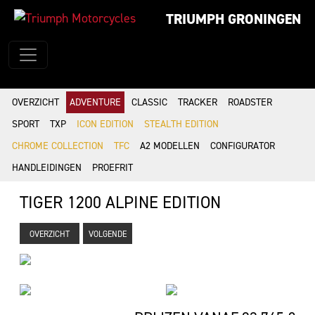
TRIUMPH GRONINGEN
OVERZICHT
ADVENTURE
CLASSIC
TRACKER
ROADSTER
SPORT
TXP
ICON EDITION
STEALTH EDITION
CHROME COLLECTION
TFC
A2 MODELLEN
CONFIGURATOR
HANDLEIDINGEN
PROEFRIT
TIGER 1200 ALPINE EDITION
OVERZICHT
VOLGENDE