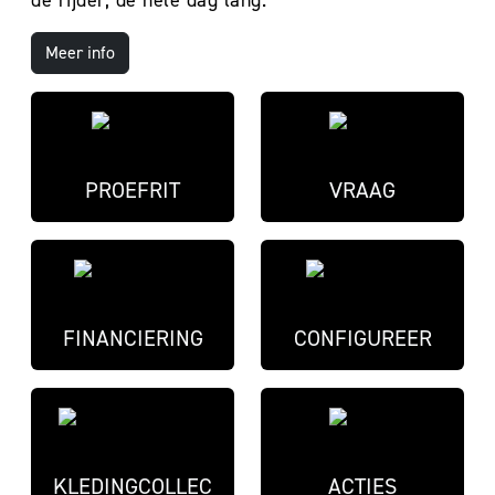
de rijder, de hele dag lang.
Meer info
PROEFRIT
VRAAG
FINANCIERING
CONFIGUREER
KLEDINGCOLLEC
ACTIES