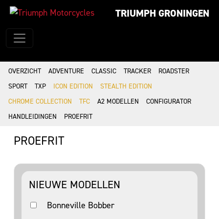
TRIUMPH GRONINGEN
OVERZICHT
ADVENTURE
CLASSIC
TRACKER
ROADSTER
SPORT
TXP
ICON EDITION
STEALTH EDITION
CHROME COLLECTION
TFC
A2 MODELLEN
CONFIGURATOR
HANDLEIDINGEN
PROEFRIT
PROEFRIT
NIEUWE MODELLEN
Bonneville Bobber